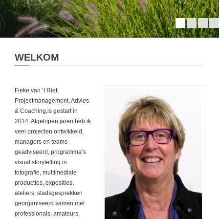
WELKOM
Fieke van ’t Riet,
Projectmanagement, Advies
& Coaching,is gestart in
2014. Afgelopen jaren heb ik
veel projecten ontwikkeld,
managers en teams
geadviseerd, programma’s
visual storytelling in
fotografie, multimediale
producties, exposities,
ateliers, stadsgesprekken
georganiseerd samen met
professionals, amateurs,