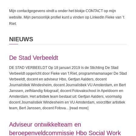
Mijn contactgegevens vindt u onder het blokje
CONTACT
op mijn
website. Mijn persoonlijk profiel kunt u vinden op LinkedIn Fieke van ’t
Riet.
NIEUWS
De Stad Verbeeldt
DE STAD VERBEELDT Op 18 januari 2019 is de Stichting De Stad
Verbeeldt opgericht door Fieke van 't Riet, programmamanager De Stad
Verbeeldt, docent en adviseur Hbo, Gertjan Aalders, docent
Journalistiek Windesheim, docent Journalistiek VU Amsterdam, en Bert
Janssen, zelfstandig fotograaf, docent Fotovakschool in Apeldoorn en
Amsterdam. Het artistiek team bestaat uit: Gertjan Aalders, voormalig
docent Journalistiek Windesheim en VU Amsterdam, voorzitter artistiek
team, Bert Janssen, docent Fotova
... [read more]
Adviseur ontwikkelteam en
beroepenveldcommissie Hbo Social Work