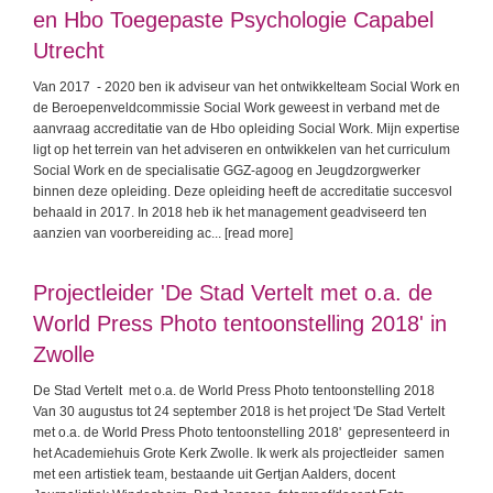
en Hbo Toegepaste Psychologie Capabel
Utrecht
Van 2017 - 2020 ben ik adviseur van het ontwikkelteam Social Work en
de Beroepenveldcommissie Social Work geweest in verband met de
aanvraag accreditatie van de Hbo opleiding Social Work. Mijn expertise
ligt op het terrein van het adviseren en ontwikkelen van het curriculum
Social Work en de specialisatie GGZ-agoog en Jeugdzorgwerker
binnen deze opleiding. Deze opleiding heeft de accreditatie succesvol
behaald in 2017. In 2018 heb ik het management geadviseerd ten
aanzien van voorbereiding ac
... [read more]
Projectleider 'De Stad Vertelt met o.a. de
World Press Photo tentoonstelling 2018' in
Zwolle
De Stad Vertelt met o.a. de World Press Photo tentoonstelling 2018
Van 30 augustus tot 24 september 2018 is het project 'De Stad Vertelt
met o.a. de World Press Photo tentoonstelling 2018' gepresenteerd in
het Academiehuis Grote Kerk Zwolle. Ik werk als projectleider samen
met een artistiek team, bestaande uit Gertjan Aalders, docent