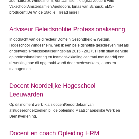
Journalistiek Windesheim, Bert Janssen, fotograaf/docent Foto
Vakschool Amsterdam en Apeldoorn, Ignas van Schaick, EMS-
producent De Wilde Stad, e
... [read more]
Adviseur Beleidsnotitie Professionalisering
In opdracht van de directeur Domein Gezondheid & Welzijn,
Hogeschool Windesheim, heb ik een beleidsnotitie geschreven met als
onderwerp 'Professionaliseringsplan 2015 - 2017'. Hierin staat de visie
op professionalisering en teamontwikkeling centraal met daarbij een
uitwerking hoe dit opgepakt wordt door medewerkers, teams en
management.
Docent Noordelijke Hogeschool
Leeuwarden
Op dit moment werk ik als docent/beoordelaar van
afstudeeronderzoeken bij de opleiding Maatschappelijke Werk en
Dienstverlening.
Docent en coach Opleiding HRM