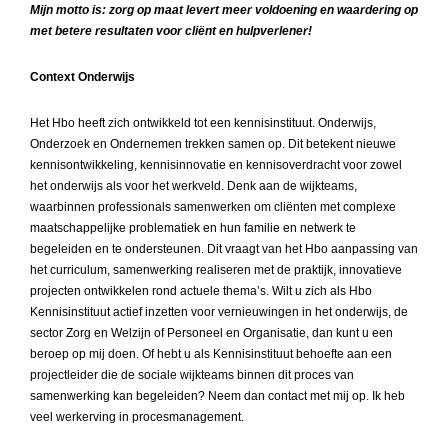
Mijn motto is: zorg op maat levert meer voldoening en waardering op
met betere resultaten voor cliënt en hulpverlener!
Context Onderwijs
Het Hbo heeft zich ontwikkeld tot een kennisinstituut. Onderwijs,
Onderzoek en Ondernemen trekken samen op. Dit betekent nieuwe
kennisontwikkeling, kennisinnovatie en kennisoverdracht voor zowel
het onderwijs als voor het werkveld. Denk aan de wijkteams,
waarbinnen professionals samenwerken om cliënten met complexe
maatschappelijke problematiek en hun familie en netwerk te
begeleiden en te ondersteunen. Dit vraagt van het Hbo aanpassing van
het curriculum, samenwerking realiseren met de praktijk, innovatieve
projecten ontwikkelen rond actuele thema’s. Wilt u zich als Hbo
Kennisinstituut actief inzetten voor vernieuwingen in het onderwijs, de
sector Zorg en Welzijn of Personeel en Organisatie, dan kunt u een
beroep op mij doen. Of hebt u als Kennisinstituut behoefte aan een
projectleider die de sociale wijkteams binnen dit proces van
samenwerking kan begeleiden? Neem dan contact met mij op. Ik heb
veel werkerving in procesmanagement.