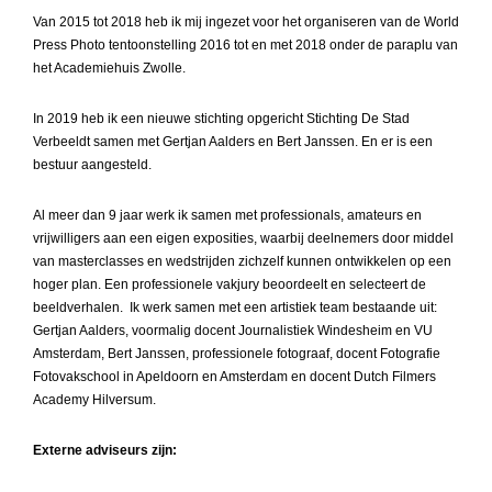
Van 2015 tot 2018 heb ik mij ingezet voor het organiseren van de World
Press Photo tentoonstelling 2016 tot en met 2018 onder de paraplu van
het Academiehuis Zwolle.
In 2019 heb ik een nieuwe stichting opgericht Stichting De Stad
Verbeeldt samen met Gertjan Aalders en Bert Janssen. En er is een
bestuur aangesteld.
Al meer dan 9 jaar werk ik samen met professionals, amateurs en
vrijwilligers aan een eigen exposities, waarbij deelnemers door middel
van masterclasses en wedstrijden zichzelf kunnen ontwikkelen op een
hoger plan. Een professionele vakjury beoordeelt en selecteert de
beeldverhalen. Ik werk samen met een artistiek team bestaande uit:
Gertjan Aalders, voormalig docent Journalistiek Windesheim en VU
Amsterdam, Bert Janssen, professionele fotograaf, docent Fotografie
Fotovakschool in Apeldoorn en Amsterdam en docent Dutch Filmers
Academy Hilversum.
Externe adviseurs zijn: