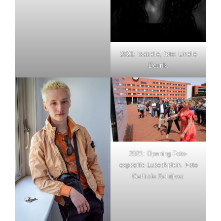
2021: Isabelle, foto: Linelle
Deunk.
2021: Opening Foto-
expositie Lubeckplein. Foto
Gerlinde Schrijver.