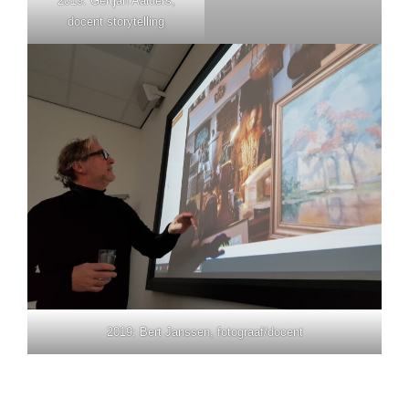
2019: Gertjan Aalders,
docent storytelling
2019: Bert Janssen, fotograaf/docent