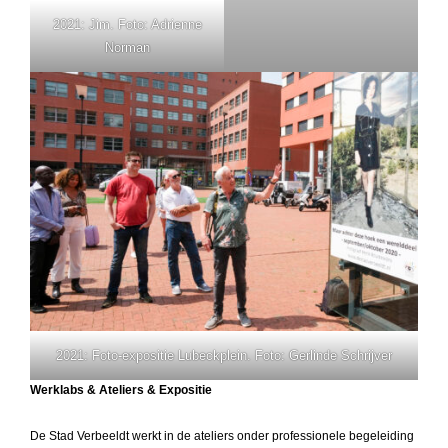
2021: Jim. Foto: Adrienne
Norman
2021: Foto-expositie Lubeckplein. Foto: Gerlinde Schrijver
Werklabs & Ateliers & Expositie
De Stad Verbeeldt werkt in de ateliers onder professionele begeleiding