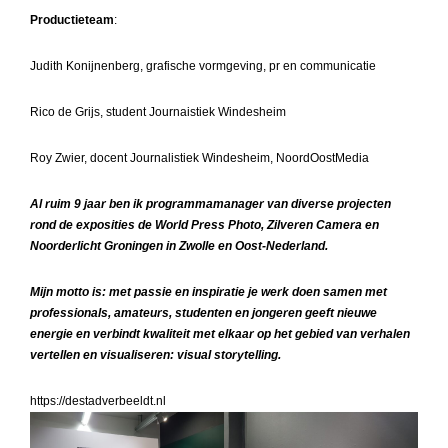
Productieteam
:
Judith Konijnenberg, grafische vormgeving, pr en communicatie
Rico de Grijs, student Journaistiek Windesheim
Roy Zwier, docent Journalistiek Windesheim, NoordOostMedia
Al ruim 9 jaar ben ik programmamanager van diverse projecten
rond de exposities de World Press Photo, Zilveren Camera en
Noorderlicht Groningen in Zwolle en Oost-Nederland.
Mijn motto is: met passie en inspiratie je werk doen samen met
professionals, amateurs, studenten en jongeren geeft nieuwe
energie en verbindt kwaliteit met elkaar op het gebied van verhalen
vertellen en visualiseren: visual storytelling.
https://destadverbeeldt.nl