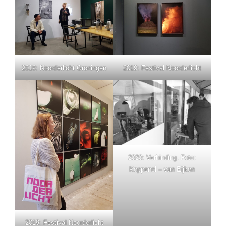
2019: Noorderlicht Groningen
2019: Festival Noorderlicht
2020: Verbinding. Foto:
Koppenol – van Eijken
2019: Festival Noorderlicht