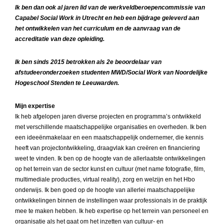
Ik ben dan ook al jaren lid van de werkveldberoepencommissie van
Capabel Social Work in Utrecht en heb een bijdrage geleverd aan
het ontwikkelen van het curriculum en de aanvraag van de
accreditatie van deze opleiding.
Ik ben sinds 2015 betrokken als 2e beoordelaar van
afstudeeronderzoeken studenten MWD/Social Work van Noordelijke
Hogeschool Stenden te Leeuwarden.
Mijn expertise
Ik heb afgelopen jaren diverse projecten en programma’s ontwikkeld
met verschillende maatschappelijke organisaties en overheden. Ik ben
een ideeënmakelaar en een maatschappelijk ondernemer, die kennis
heeft van projectontwikkeling, draagvlak kan creëren en financiering
weet te vinden. Ik ben op de hoogte van de allerlaatste ontwikkelingen
op het terrein van de sector kunst en cultuur (met name fotografie, film,
multimediale producties, virtual reality), zorg en welzijn en het Hbo
onderwijs. Ik ben goed op de hoogte van allerlei maatschappelijke
ontwikkelingen binnen de instellingen waar professionals in de praktijk
mee te maken hebben. Ik heb expertise op het terrein van personeel en
organisatie als het gaat om het inzetten van cultuur- en