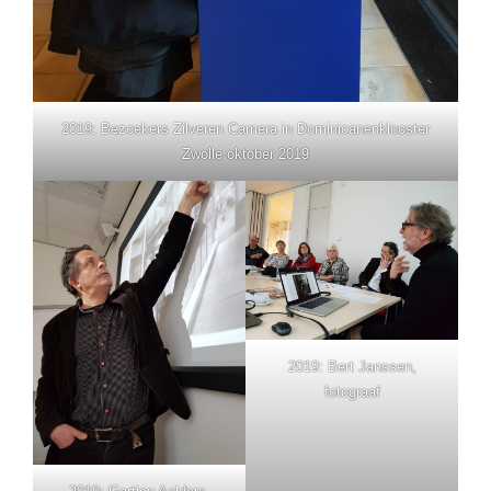
2019: Bezoekers Zilveren Camera in Dominicanenklooster
Zwolle oktober 2019
2019: Bert Janssen,
fotograaf