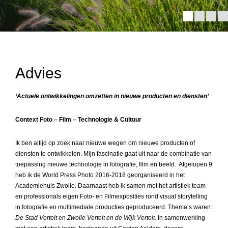
Advies
‘Actuele ontwikkelingen omzetten in nieuwe producten en diensten’
Context Foto – Film – Technologie & Cultuur
Ik ben altijd op zoek naar nieuwe wegen om nieuwe producten of
diensten te ontwikkelen. Mijn fascinatie gaat uit naar de combinatie van
toepassing nieuwe technologie in fotografie, film en beeld. Afgelopen 9
heb ik de World Press Photo 2016-2018 georganiseerd in het
Academiehuis Zwolle. Daarnaast heb ik samen met het artistiek team
en professionals eigen Foto- en Filmexposities rond visual storytelling
in fotografie en multimediale producties geproduceerd. Thema’s waren:
De Stad Vertelt
en
Zwolle Vertelt en de Wijk Vertelt.
In samenwerking