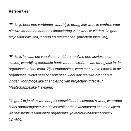
Referenties
‘Fieke je bent een verbinder, waarbij je draagvlak weet te creëren voor
nieuwe ideeën en daar ook financiering voor weet te vinden. Je gaat
altijd voor kwaliteit, inhoud en resultaat en’ (directeur instelling)
‘Fieke is in staat om vanuit een heldere analyse een advies op te
stellen, waarbij zij aandacht heeft voor het creëren van draagvlak in de
organisatie of het team. Zij is enthousiast, weet mensen te binden in de
organisatie, werkt heel consistent en weet ook nieuwe bronnen te
vinden voor mogelijke financiering van projecten’ (directeur
Maatschappelijke Instelling)
‘Je geeft in je plan van aanpak verschillende scenario’s weer, waardoor
ik als opdrachtgever vanuit verschillende invalshoeken kan meekijken
wat het beste is voor onze organisatie’ (directeur Maatschappelijk
Opvang).